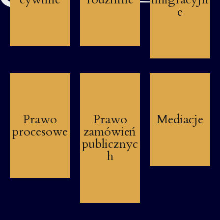
e
Prawo
Prawo
Mediacje
procesowe
zamówień
publicznyc
h