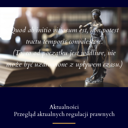
Quod ab initio vitiosum est, non potest
tractu temporis convalescere.
(To, co od początku jest wadliwe, nie
może być uzdrowione z upływem czasu.)
Aktualności
Przegląd aktualnych regulacji prawnych