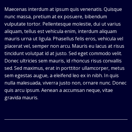
Maecenas interdum at ipsum quis venenatis. Quisque
nunc massa, pretium at ex posuere, bibendum
vulputate tortor. Pellentesque molestie, dui ut varius
aliquam, tellus est vehicula enim, interdum aliquam
mauris urna ut ligula. Phasellus felis eros, vehicula vel
placerat vel, semper non arcu. Mauris eu lacus at risus
tincidunt volutpat id at justo. Sed eget commodo velit.
Donec ultricies sem mauris, id rhoncus risus convallis
sed. Sed maximus, erat in porttitor ullamcorper, metus
sem egestas augue, a eleifend leo ex in nibh. In quis
nulla malesuada, viverra justo non, ornare nunc. Donec
quis arcu ipsum. Aenean a accumsan neque, vitae
gravida mauris.